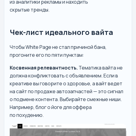
из аналитики рекламы и находить
скрытые тренды.
Чек-лист идеального вайта
Чтобы White Page не стал причиной бана,
прогоните его по пяти пунктам:
Косвенная релевантность.
Тематика вайта не
должна конфликтовать с объявлением. Если в
креативе вы говорите о здоровье, а вайт ведет
на сайт по продаже автозапчастей — это сигнал
о подмене контента. Выбирайте смежные ниши.
Например, блог о йоге для оффера
по похудению.