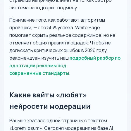
страницы напрямую влияет на то, как быстро
система заподозрит подмену.
Понимание того, как работают алгоритмы
проверки, — это 50% успеха. White Page
помогает скрыть реальное содержимое, но не
отменяет общих правил площадок. Чтобы не
допускать критических ошибок в 2026 году,
рекомендуем изучить наш
подробный разбор по
адаптации рекламы под
современные стандарты
.
Какие вайты «любят»
нейросети модерации
Раньше хватало одной страницы с текстом
«Lorem Ipsum». Сегодня модерация на базе AI