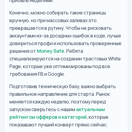
прибыль неделями.
Конечно, можно собирать такие страницы
вручную, но при массовых заливах это
превращается в рутину. Чтобы не рисковать
аккаунтами из-за досадных ошибок в коде, лучше
довериться профи и использовать проверенные
решения от
Money Safe
. Ребята
специализируются на создании трастовых White
Page, которые уже оптимизированы под все
требования FB и Google.
Подготовив техническую базу, важно выбрать
правильное направление для старта. Рынок
меняется каждую неделю, поэтому перед
запуском сверьтесь с нашим
актуальным
рейтингом офферов и категорий
, которые
показывают лучший конверт прямо сейчас.