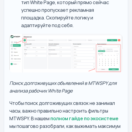
тип White Page, который прямо сейчас
успешно пропускает рекламная
площадка. Скопируйте логику и
адаптируйте под себя.
Поиск долгоживущих объявлений в MTWSPY для
анализа рабочих White Page
Чтобы поиск долгоживущих связок не занимал
часы, важно правильно настроить фильтры
MTWSPY. В нашем
полном гайде по экосистеме
мы пошагово разобрали, как выжимать максимум