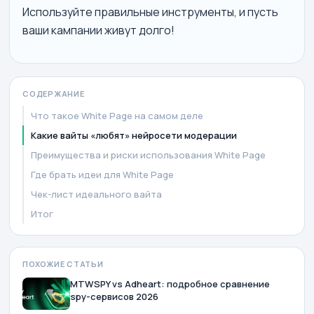
Используйте правильные инструменты, и пусть
ваши кампании живут долго!
СОДЕРЖАНИЕ
Что такое White Page на самом деле
Какие вайты «любят» нейросети модерации
Преимущества и риски использования White Page
Где брать идеи для White Page
Чек-лист идеального вайта
Итог
ПОХОЖИЕ СТАТЬИ
MTWSPY vs Adheart: подробное сравнение
spy-сервисов 2026