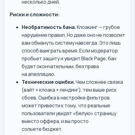
несколько дней.
Риски и сложности:
Необратимость бана.
Клоакинг — грубое
нарушение правил. Но даже оно не позволит
вам обмануть систему навсегда. Это лишь
способ выиграть время. Если модератор
пробьет защиту и увидит Black Page, бан
будет окончательным, без права
на апелляцию.
Технические ошибки.
Чем сложнее связка
(вайт + клоака + лендинг), тем выше риск
сбоев. Ошибка в настройке фильтров
может привести к тому, что реальные
пользователи увидят «белую» страницу
вместо оффера, и вы просто
сольете бюджет.