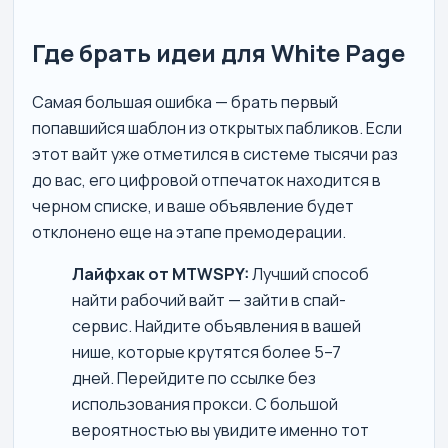
Где брать идеи для White Page
Самая большая ошибка — брать первый
попавшийся шаблон из открытых пабликов. Если
этот вайт уже отметился в системе тысячи раз
до вас, его цифровой отпечаток находится в
черном списке, и ваше объявление будет
отклонено еще на этапе премодерации.
Лайфхак от MTWSPY:
Лучший способ
найти рабочий вайт — зайти в спай-
сервис. Найдите объявления в вашей
нише, которые крутятся более 5–7
дней. Перейдите по ссылке без
использования прокси. С большой
вероятностью вы увидите именно тот