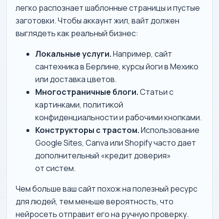
легко распознает шаблонные страницы и пустые
заготовки. Чтобы аккаунт жил, вайт должен
выглядеть как реальный бизнес:
Локальные услуги.
Например, сайт
сантехника в Берлине, курсы йоги в Мехико
или доставка цветов.
Многостраничные блоги.
Статьи с
картинками, политикой
конфиденциальности и рабочими кнопками.
Конструкторы с трастом.
Использование
Google Sites, Canva или Shopify часто дает
дополнительный «кредит доверия»
от систем.
Чем больше ваш сайт похож на полезный ресурс
для людей, тем меньше вероятность, что
нейросеть отправит его на ручную проверку.