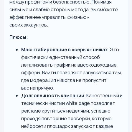
между профитом и безопасностью. Понимая
сильные и слабые стороны метода, вы сможете
эффективнее управлять «жизнью»
своих аккаунтов.
Плюсы:
Масштабирование в «серых» нишах.
Это
фактически единственный способ
легализовать трафик на высокодоходные
офферы. Вайты позволяют запускаться там,
где модерация никогда не пропустит
вас напрямую.
Долговечность кампаний.
Качественный и
технически чистый white page позволяет
рекламе крутиться неделями, успешно
проходя повторные проверки, которые
нейросети площадок запускают каждые