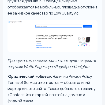
грузится дольше 2–3 секунд или криво
отображается на мобильных, площадка отклонит
ее за низкое качество по Low Quality Ad.
Проверка технического качества: аудит скорости
загрузки White Page через PageSpeed Insights
Юридический «обвес».
Наличие Privacy Policy,
Terms of Service и контактов — обязательный
маркер живого сайта. Также добавьте страницу
«Contact Us» с картой, почтой на домене и
формой связи.