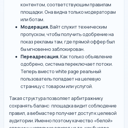
контентом, соответствующим правилам
площадки. Она видна только модераторам
или ботам.
Модерация.
Вайт служит техническим
пропуском, чтобы получить одобрение на
показ рекламы там, где прямой оффер был
бы мгновенно заблокирован.
Переадресация.
Как только объявление
одобрено, система переключает потоки.
Теперь вместо white page реальный
пользователь попадает на целевую
страницу с товаром или услугой.
Такая структура позволяет арбитражнику
сохранять баланс: площадка видит соблюдение
правил, а вебмастер получает доступ к целевой
аудитории. Именно поэтому качество «белой»