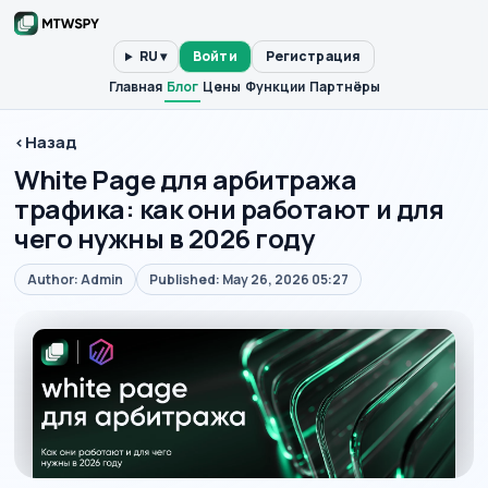
RU ▾
Войти
Регистрация
Главная
Блог
Цены
Функции
Партнёры
‹
Назад
White Page для арбитража
трафика: как они работают и для
чего нужны в 2026 году
Author: Admin
Published: May 26, 2026 05:27