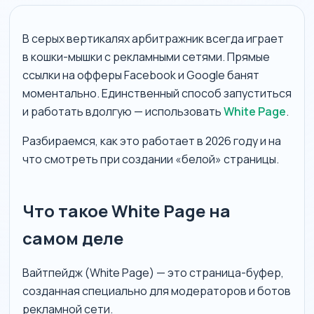
В серых вертикалях арбитражник всегда играет
в кошки-мышки с рекламными сетями. Прямые
ссылки на офферы Facebook и Google банят
моментально. Единственный способ запуститься
и работать вдолгую — использовать
White Page
.
Разбираемся, как это работает в 2026 году и на
что смотреть при создании «белой» страницы.
Что такое White Page на
самом деле
Вайтпейдж (White Page) — это страница-буфер,
созданная специально для модераторов и ботов
рекламной сети.