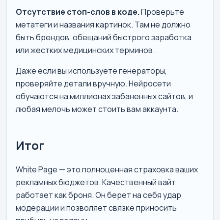
Отсутствие стоп-слов в коде.
Проверьте
метатеги и названия картинок. Там не должно
быть брендов, обещаний быстрого заработка
или жестких медицинских терминов.
Даже если вы используете генераторы,
проверяйте детали вручную. Нейросети
обучаются на миллионах забаненных сайтов, и
любая мелочь может стоить вам аккаунта.
Итог
White Page — это полноценная страховка ваших
рекламных бюджетов. Качественный вайт
работает как броня. Он берет на себя удар
модерации и позволяет связке приносить