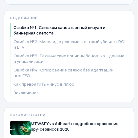
СОДЕРЖАНИЕ
Ошибка №1: Слишком качественный визуал и
баннерная слепота
Ошибка №2: Мисслид в рекламе, который убивает ROI
и LTV
Ошибка №3: Технические причины банов: хэш-данные
и уникализация
Ошибка №4: Копирование связок без адаптации
под ГЕО
Как превратить минус в плюс
Заключение
ПОХОЖИЕ СТАТЬИ
MTWSPY vs Adheart: подробное сравнение
spy-сервисов 2026