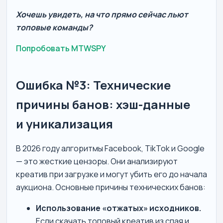
Хочешь увидеть, на что прямо сейчас льют
топовые команды?
Попробовать MTWSPY
Ошибка №3: Технические
причины банов: хэш-данные
и уникализация
В 2026 году алгоритмы Facebook, TikTok и Google
— это жесткие цензоры. Они анализируют
креатив при загрузке и могут убить его до начала
аукциона. Основные причины технических банов:
Использование «отжатых» исходников.
Если скачать топовый креатив из спая и