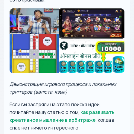
Демонстрация игрового процесса и локальных
триггеров (валюта, язык)
Если вы застряли на этапе поиска идеи,
почитайте нашу статью о том,
как развивать
креативное мышление в арбитраже
, когда в
спае нет ничего интересного.