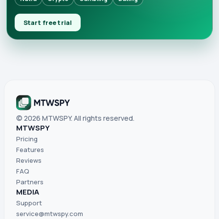
Start free trial
© 2026 MTWSPY. All rights reserved.
MTWSPY
Pricing
Features
Reviews
FAQ
Partners
MEDIA
Support
service@mtwspy.com