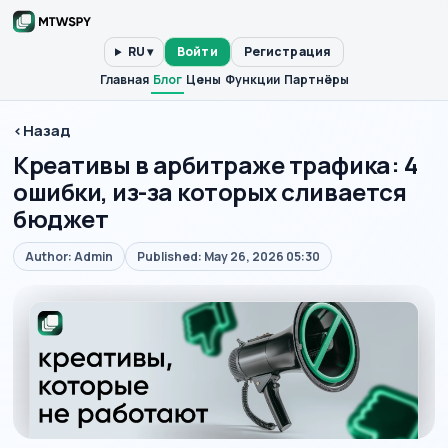
RU ▾
Войти
Регистрация
Главная
Блог
Цены
Функции
Партнёры
‹
Назад
Креативы в арбитраже трафика: 4
ошибки, из-за которых сливается
бюджет
Author: Admin
Published: May 26, 2026 05:30