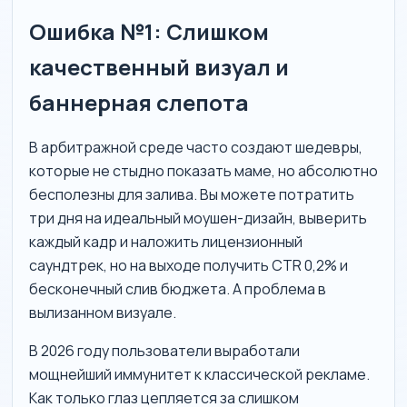
Ошибка №1: Слишком
качественный визуал и
баннерная слепота
В арбитражной среде часто создают шедевры,
которые не стыдно показать маме, но абсолютно
бесполезны для залива. Вы можете потратить
три дня на идеальный моушен-дизайн, выверить
каждый кадр и наложить лицензионный
саундтрек, но на выходе получить CTR 0,2% и
бесконечный слив бюджета. А проблема в
вылизанном визуале.
В 2026 году пользователи выработали
мощнейший иммунитет к классической рекламе.
Как только глаз цепляется за слишком