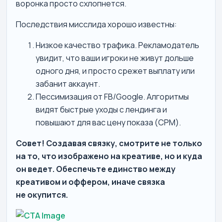
воронка просто схлопнется.
Последствия мисслида хорошо известны:
Низкое качество трафика. Рекламодатель
увидит, что ваши игроки не живут дольше
одного дня, и просто срежет выплату или
забанит аккаунт.
Пессимизация от FB/Google. Алгоритмы
видят быстрые уходы с лендинга и
повышают для вас цену показа (CPM).
Совет! Создавая связку, смотрите не только
на то, что изображено на креативе, но и куда
он ведет. Обеспечьте единство между
креативом и оффером, иначе связка
не окупится.