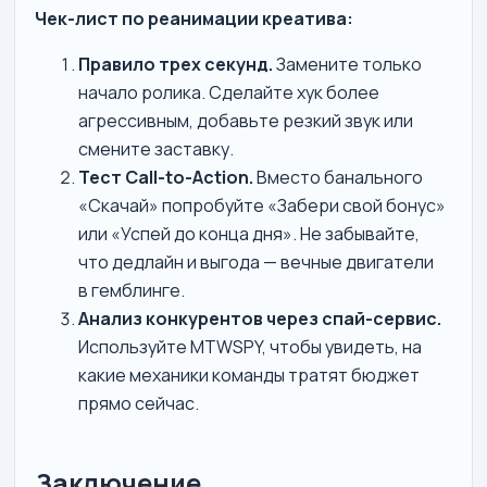
Чек-лист по реанимации креатива:
Правило трех секунд.
Замените только
начало ролика. Сделайте хук более
агрессивным, добавьте резкий звук или
смените заставку.
Тест Call-to-Action.
Вместо банального
«Скачай» попробуйте «Забери свой бонус»
или «Успей до конца дня». Не забывайте,
что дедлайн и выгода — вечные двигатели
в гемблинге.
Анализ конкурентов через спай-сервис.
Используйте MTWSPY, чтобы увидеть, на
какие механики команды тратят бюджет
прямо сейчас.
Заключение