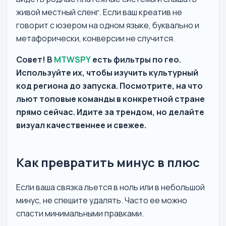
живой местный сленг. Если ваш креатив не
говорит с юзером на одном языке, буквально и
метафорически, конверсии не случится.
Совет! В
MTWSPY
есть фильтры по гео.
Используйте их, чтобы изучить культурный
код региона до запуска. Посмотрите, на что
льют топовые команды в конкретной стране
прямо сейчас. Идите за трендом, но делайте
визуал качественнее и свежее.
Как превратить минус в плюс
Если ваша связка льется в ноль или в небольшой
минус, не спешите удалять. Часто ее можно
спасти минимальными правками.