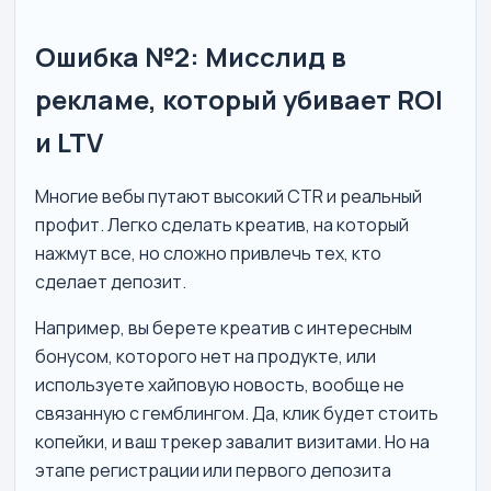
Ошибка №2: Мисслид в
рекламе, который убивает ROI
и LTV
Многие вебы путают высокий CTR и реальный
профит. Легко сделать креатив, на который
нажмут все, но сложно привлечь тех, кто
сделает депозит.
Например, вы берете креатив с интересным
бонусом, которого нет на продукте, или
используете хайповую новость, вообще не
связанную с гемблингом. Да, клик будет стоить
копейки, и ваш трекер завалит визитами. Но на
этапе регистрации или первого депозита