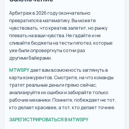
Арбитраж в 2026 году окончательно
превратился в математику. Вы можете
чувствовать, что креатив залетит, но рынку
плевать на ваши чувства. Не гадайте и не
сливайте бюджеты на тесты гипотез, которые
уже были опровергнуты сотни раз
другими байерами.
MTWSPY
дает вам возможность заглянуть в
карты конкурентов. Смотрите, на что команды
тратят реальные деньги прямо сейчас,
анализируйте их ошибки и забирайте только
рабочие механики. Помните, побеждает не тот,
кто делает красивее, а тот, кто делает точнее.
ЗАРЕГИСТРИРОВАТЬСЯ В MTWSPY