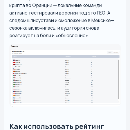
крипта во Франции — локальные команды
активно тестировали воронки под это ГЕО. А
следом шлисуставы и омоложение в Мексике—
сезонка включилась, и аудитория снова
реагирует на боли и «обновление».
Как использовать рейтинг