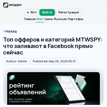
RU ▾
Войти
Регистрация
Главная
Блог
Цены
Функции
Партнёры
‹
Назад
Топ офферов и категорий MTWSPY:
что заливают в Facebook прямо
сейчас
Author: Admin
Published: May 26, 2026 05:31