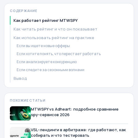
СОДЕРЖАНИЕ
Как работает рейтинг MTWSPY
Как читать рейтинг и что он показывает
Как использовать рейтинг на практике
Если вы ищете новые офферы
Если хотите понять, что перестает работать
Если анализируете конкуренцию
Если следите за сезонными волнами
Вывод
ПОХОЖИЕ СТАТЬИ
MTWSPY vs Adheart: подробное сравнение
spy-сервисов 2026
VSL-лендинги в арбитраже: где работают, как
собирать и что тестировать