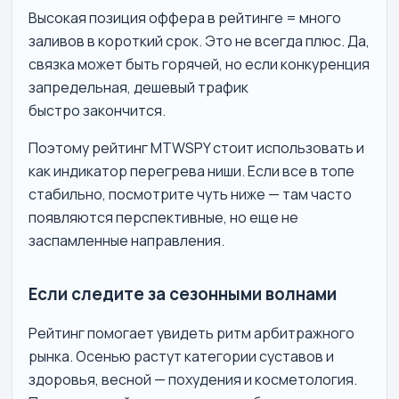
Высокая позиция оффера в рейтинге = много
заливов в короткий срок. Это не всегда плюс. Да,
связка может быть горячей, но если конкуренция
запредельная, дешевый трафик
быстро закончится.
Поэтому рейтинг MTWSPY стоит использовать и
как индикатор перегрева ниши. Если все в топе
стабильно, посмотрите чуть ниже — там часто
появляются перспективные, но еще не
заспамленные направления.
Если следите за сезонными волнами
Рейтинг помогает увидеть ритм арбитражного
рынка. Осенью растут категории суставов и
здоровья, весной — похудения и косметология.