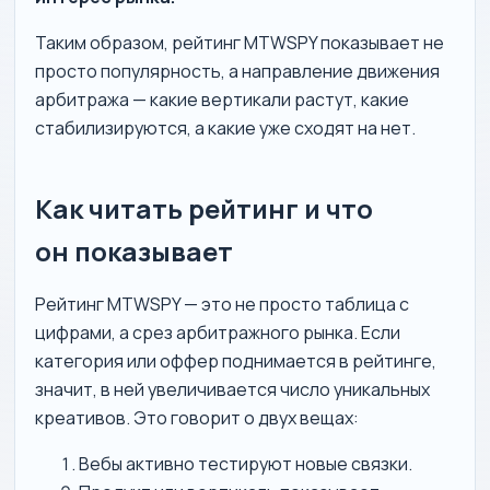
Таким образом, рейтинг MTWSPY показывает не
просто популярность, а направление движения
арбитража — какие вертикали растут, какие
стабилизируются, а какие уже сходят на нет.
Как читать рейтинг и что
он показывает
Рейтинг MTWSPY — это не просто таблица с
цифрами, а срез арбитражного рынка. Если
категория или оффер поднимается в рейтинге,
значит, в ней увеличивается число уникальных
креативов. Это говорит о двух вещах:
Вебы активно тестируют новые связки.