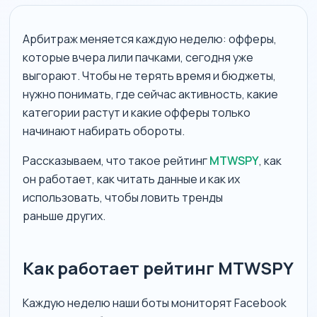
Арбитраж меняется каждую неделю: офферы,
которые вчера лили пачками, сегодня уже
выгорают. Чтобы не терять время и бюджеты,
нужно понимать, где сейчас активность, какие
категории растут и какие офферы только
начинают набирать обороты.
Рассказываем, что такое рейтинг
MTWSPY
, как
он работает, как читать данные и как их
использовать, чтобы ловить тренды
раньше других.
Как работает рейтинг MTWSPY
Каждую неделю наши боты мониторят Facebook