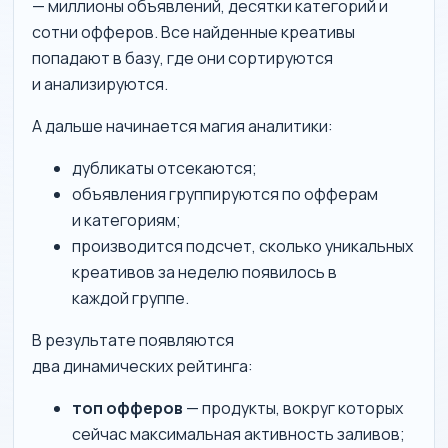
— миллионы объявлений, десятки категорий и
сотни офферов. Все найденные креативы
попадают в базу, где они сортируются
и анализируются.
А дальше начинается магия аналитики:
дубликаты отсекаются;
объявления группируются по офферам
и категориям;
производится подсчет, сколько уникальных
креативов за неделю появилось в
каждой группе.
В результате появляются
два динамических рейтинга:
топ офферов
— продукты, вокруг которых
сейчас максимальная активность заливов;