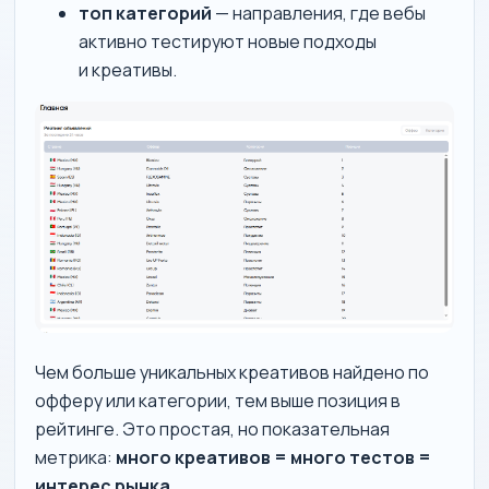
топ категорий
— направления, где вебы
активно тестируют новые подходы
и креативы.
Чем больше уникальных креативов найдено по
офферу или категории, тем выше позиция в
рейтинге. Это простая, но показательная
метрика:
много креативов = много тестов =
интерес рынка.