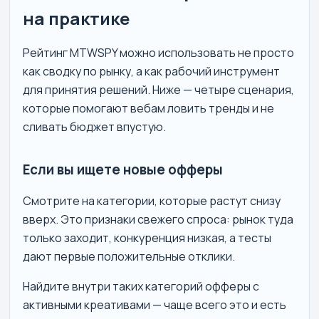
на практике
Рейтинг MTWSPY можно использовать не просто
как сводку по рынку, а как рабочий инструмент
для принятия решений. Ниже — четыре сценария,
которые помогают вебам ловить тренды и не
сливать бюджет впустую.
Если вы ищете новые офферы
Смотрите на категории, которые растут снизу
вверх. Это признаки свежего спроса: рынок туда
только заходит, конкуренция низкая, а тесты
дают первые положительные отклики.
Найдите внутри таких категорий офферы с
активными креативами — чаще всего это и есть