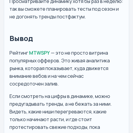
Просматривайте динамику хотя бы раз в неделю:
так вы сможете планировать тесты под сезон и
не догонять тренды постфактум.
Вывод
Рейтинг
MTWSPY
— это не просто витрина
популярных офферов. Это живая аналитика
рынка, которая показывает, куда движется
внимание вебов и на чем сейчас
сосредоточен залив.
Если смотреть на цифры в динамике, можно
предугадывать тренды, а не бежать за ними.
Видеть, какие ниши перегреваются, какие
только начинают расти, и где стоит
протестировать свежие подходы, пока