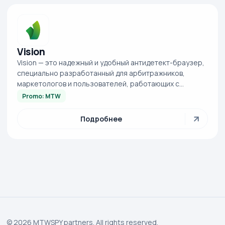
Vision
Vision — это надежный и удобный антидетект-браузер,
специально разработанный для арбитражников,
маркетологов и пользователей, работающих с
несколькими аккаунтами. Он помогает эффективно...
Promo: MTW
Подробнее
© 2026 MTWSPY partners. All rights reserved.