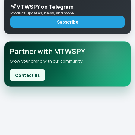
MTWSPY on Telegram
Product updates, news, and more.
Subscribe
Partner with MTWSPY
Grow your brand with our community
Contact us