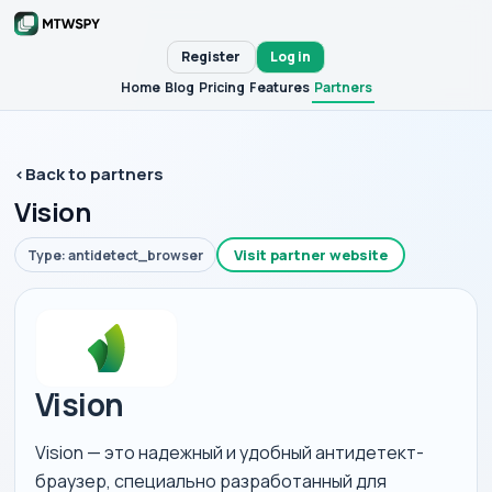
Register
Log in
Home
Blog
Pricing
Features
Partners
‹
Back to partners
Vision
Visit partner website
Type: antidetect_browser
Vision
Vision — это надежный и удобный антидетект-
браузер, специально разработанный для