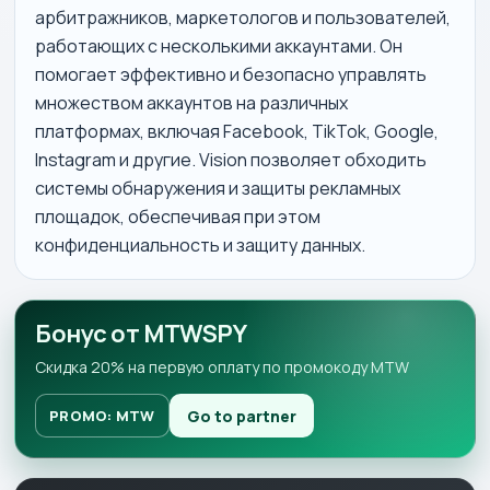
арбитражников, маркетологов и пользователей,
работающих с несколькими аккаунтами. Он
помогает эффективно и безопасно управлять
множеством аккаунтов на различных
платформах, включая Facebook, TikTok, Google,
Instagram и другие. Vision позволяет обходить
системы обнаружения и защиты рекламных
площадок, обеспечивая при этом
конфиденциальность и защиту данных.
Бонус от MTWSPY
Скидка 20% на первую оплату по промокоду MTW
Go to partner
PROMO: MTW