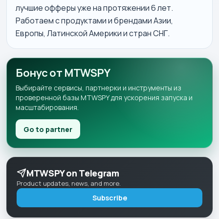
лучшие офферы уже на протяжении 6 лет.
Работаем с продуктами и брендами Азии,
Европы, Латинской Америки и стран СНГ.
Бонус от MTWSPY
Выбирайте сервисы, партнерки и инструменты из
проверенной базы MTWSPY для ускорения запуска и
масштабирования.
Go to partner
MTWSPY on Telegram
Product updates, news, and more.
Subscribe