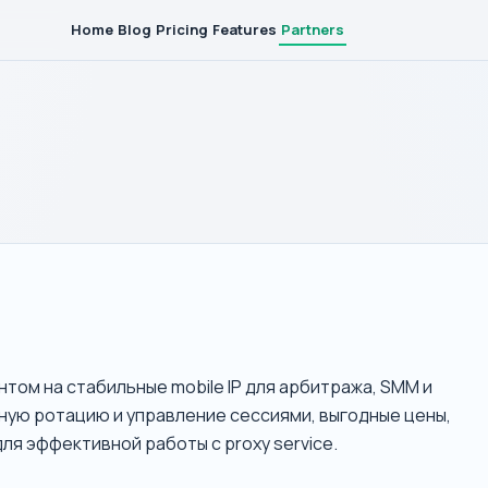
Home
Blog
Pricing
Features
Partners
нтом на стабильные mobile IP для арбитража, SMM и
ую ротацию и управление сессиями, выгодные цены,
я эффективной работы с proxy service.