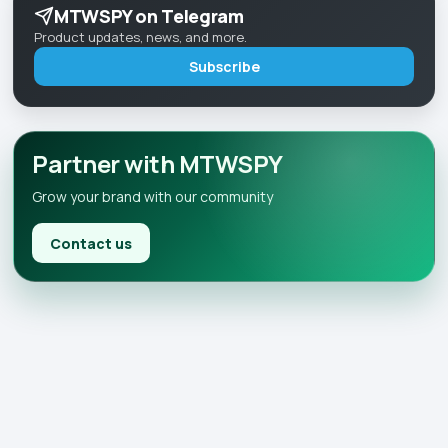
MTWSPY on Telegram
Product updates, news, and more.
Subscribe
Partner with MTWSPY
Grow your brand with our community
Contact us