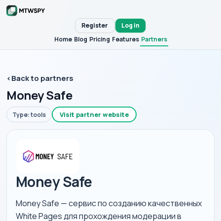
Register
Log in
Home
Blog
Pricing
Features
Partners
‹
Back to partners
Money Safe
Visit partner website
Type: tools
Money Safe
Money Safe — сервис по созданию качественных
White Pages для прохождения модерации в