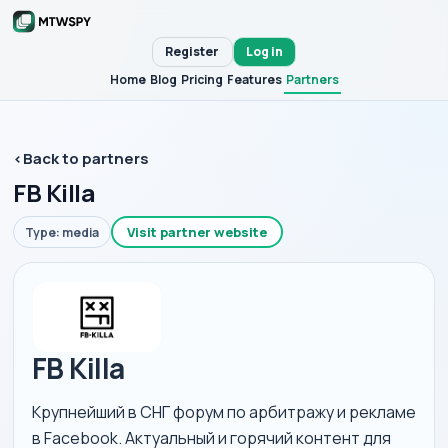
Register
Log in
Home
Blog
Pricing
Features
Partners
‹
Back to partners
FB Killa
Visit partner website
Type: media
FB Killa
Крупнейший в СНГ форум по арбитражу и рекламе
в Facebook. Актуальный и горячий контент для