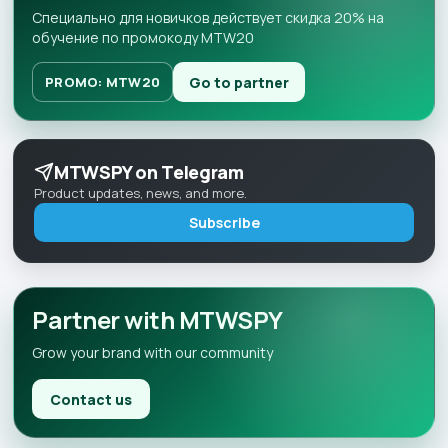
Специально для новичков действует скидка 20% на
обучение по промокоду MTW20
Go to partner
PROMO: MTW20
MTWSPY on Telegram
Product updates, news, and more.
Subscribe
Partner with MTWSPY
Grow your brand with our community
Contact us