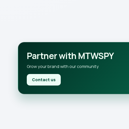
Partner with MTWSPY
Grow your brand with our community
Contact us