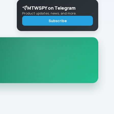
MTWSPY on Telegram
Product updates, news, and more.
Subscribe