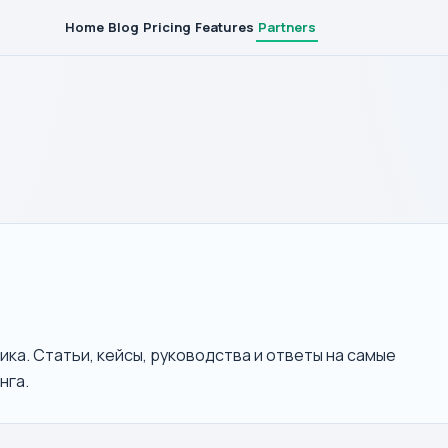
Home
Blog
Pricing
Features
Partners
ка. Статьи, кейсы, руководства и ответы на самые
нга.