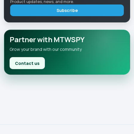
Product updates, news, and more.
Subscribe
Partner with MTWSPY
Grow your brand with our community
Contact us