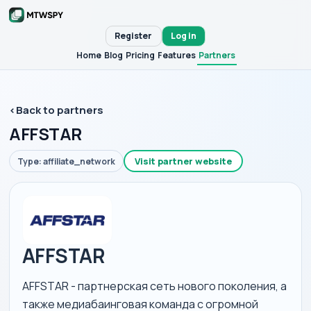
Register
Log in
Home
Blog
Pricing
Features
Partners
‹
Back to partners
AFFSTAR
Visit partner website
Type: affiliate_network
AFFSTAR
AFFSTAR - партнерская сеть нового поколения, а
также медиабаинговая команда с огромной